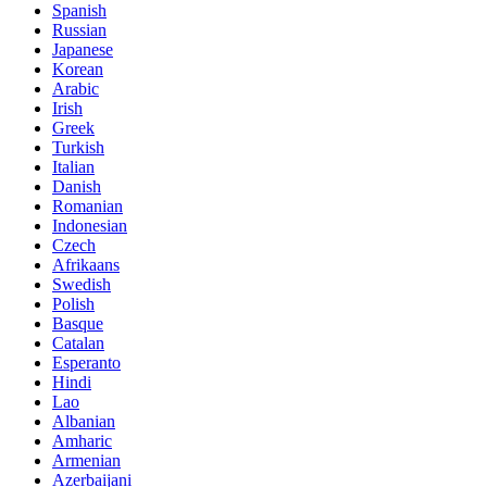
Spanish
Russian
Japanese
Korean
Arabic
Irish
Greek
Turkish
Italian
Danish
Romanian
Indonesian
Czech
Afrikaans
Swedish
Polish
Basque
Catalan
Esperanto
Hindi
Lao
Albanian
Amharic
Armenian
Azerbaijani