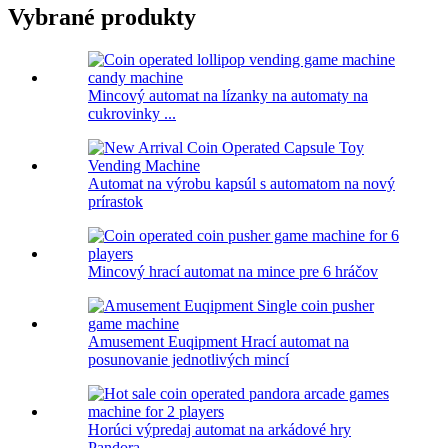
Vybrané produkty
Mincový automat na lízanky na automaty na
cukrovinky ...
Automat na výrobu kapsúl s automatom na nový
prírastok
Mincový hrací automat na mince pre 6 hráčov
Amusement Euqipment Hrací automat na
posunovanie jednotlivých mincí
Horúci výpredaj automat na arkádové hry
Pandora ...