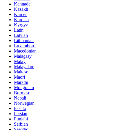
Kannada
Kazakh
Khmer
Kurdish
Kyrgyz
Latin
Latvian
Lithuanian
Luxembou..
Macedonian
Malagasy
Malay
Malayalam
Maltese
Maori
Marathi
Mongolian
Burmese
Nepali
Norwegian
Pashto
Persian
Punjabi
Serbian
Sesotho