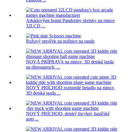
Arkádovými hrami Pandoriny skrinky na mince
32LCD ...
Ružový strojček na nožnice na rande
NOVÁ PRÍPRAVA na mince, 3D detská jazda
na dinosauroch, ...
NOVÝ PRÍCHOD roztomilé lietadlo na mince,
3D detská jazda ...
NOVÝ PRÍCHOD, detský bicykel, hasičské
auto ...