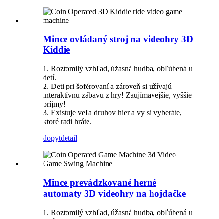
Mince ovládaný stroj na videohry 3D
Kiddie
1. Roztomilý vzhľad, úžasná hudba, obľúbená u
detí.
2. Deti pri šoférovaní a zároveň si užívajú
interaktívnu zábavu z hry! Zaujímavejšie, vyššie
príjmy!
3. Existuje veľa druhov hier a vy si vyberáte,
ktoré radi hráte.
dopyt
detail
Mince prevádzkované herné
automaty 3D videohry na hojdačke
1. Roztomilý vzhľad, úžasná hudba, obľúbená u