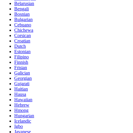
Belarusian
Bengali
Bosnian
Bulgarian
Cebuano
Chichewa
Corsican
Croatian
Dutch
Estonian
Filipino
Finnish
Frisian
Galician
Georgian
Gujarati
Haitian
Hausa
Hawaiian
Hebrew
Hmong
Hungarian
Icelandic
Igbo
Javanese